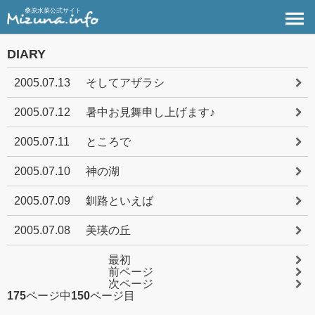
桑原水菜公式サイト
DIARY
2005.07.13
そしてアザラシ
2005.07.12
暑中お見舞申し上げます♪
2005.07.11
ところで
2005.07.10
神の湖
2005.07.09
釧路といえば
2005.07.08
美瑛の丘
最初
前ページ
次ページ
175
ページ中
150
ページ目