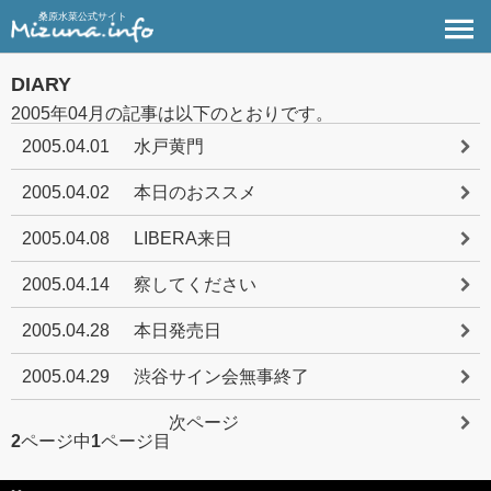
桑原水菜公式サイト
DIARY
2005年04月の記事は以下のとおりです。
2005.04.01
水戸黄門
2005.04.02
本日のおススメ
2005.04.08
LIBERA来日
2005.04.14
察してください
2005.04.28
本日発売日
2005.04.29
渋谷サイン会無事終了
次ページ
2
ページ中
1
ページ目