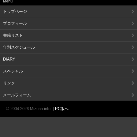
Menu
トップページ
プロフィール
書籍リスト
年別スケジュール
DIARY
スペシャル
リンク
メールフォーム
© 2004-2026 Mizuna.info
|
PC版へ