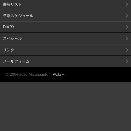
書籍リスト
年別スケジュール
DIARY
スペシャル
リンク
メールフォーム
© 2004-2026 Mizuna.info
|
PC版へ