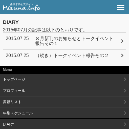
桑原水菜公式サイト
DIARY
2015年07月の記事は以下のとおりです。
2015.07.25
８月新刊のお知らせとトークイベント
報告その１
2015.07.25
（続き）トークイベント報告その２
Menu
トップページ
プロフィール
書籍リスト
年別スケジュール
DIARY