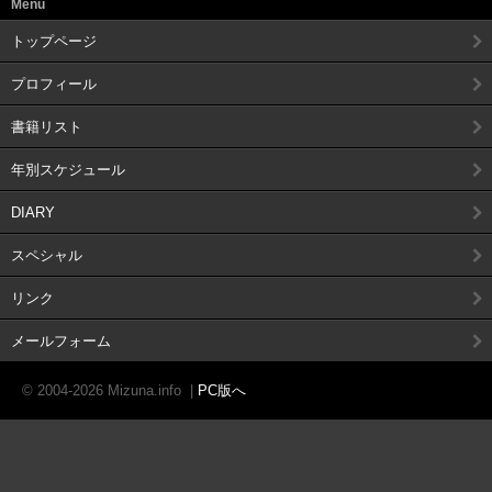
Menu
トップページ
プロフィール
書籍リスト
年別スケジュール
DIARY
スペシャル
リンク
メールフォーム
© 2004-2026 Mizuna.info
|
PC版へ