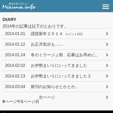
桑原水菜公式サイト
DIARY
2014年の記事は以下のとおりです。
2014.01.01
謹賀新年２０１４
コメント(31)
2014.01.12
お正月気分も……
2014.01.24
冬のミラージュ祭、応募はお早めに。
2014.02.02
お伊勢まいりにいってきました
2014.02.13
お伊勢まいりにいってきました２
2014.03.04
新刊のお知らせとかとか。
次ページ
6
ページ中
1
ページ目