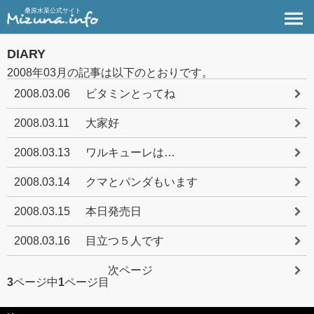
桑原水菜公式サイト
DIARY
2008年03月の記事は以下のとおりです。
2008.03.06
ビタミンとってね
2008.03.11
大家好
2008.03.13
ワルキューレは…
2008.03.14
クマとパンダもいます
2008.03.15
本日発売日
2008.03.16
目立つ５人です
次ページ
3
ページ中
1
ページ目