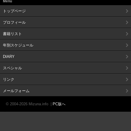
Menu
トップページ
プロフィール
書籍リスト
年別スケジュール
DIARY
スペシャル
リンク
メールフォーム
© 2004-2026 Mizuna.info
|
PC版へ