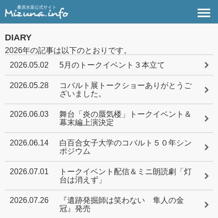
桑原水菜公式サイト
DIARY
2026年の記事は以下のとおりです。
2026.05.02
5月のトークイベント３本立て
2026.05.28
コバルト展トークショーありがとうご
ざいました。
2026.06.03
舞台「炎の蜃気楼」トークイベント＆
幕末編上演決定
2026.06.14
白百合女子大学のコバルト５０年シン
ポジウム
2026.07.01
トークイベント配信＆ミニ朗読劇「灯
台は消えず」
2026.07.26
『遺跡発掘師は笑わない 隼人の金
冠』発売