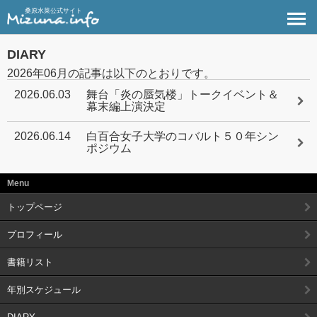
桑原水菜公式サイト
DIARY
2026年06月の記事は以下のとおりです。
2026.06.03
舞台「炎の蜃気楼」トークイベント＆
幕末編上演決定
2026.06.14
白百合女子大学のコバルト５０年シン
ポジウム
Menu
トップページ
プロフィール
書籍リスト
年別スケジュール