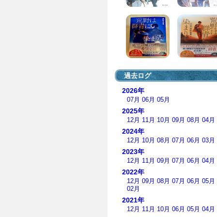
過去ログ
2026年
07月
06月
05月
2025年
12月
11月
10月
09月
08月
04月
2024年
12月
10月
08月
07月
06月
03月
2023年
12月
11月
09月
07月
06月
04月
2022年
12月
09月
08月
07月
06月
05月
02月
2021年
12月
11月
10月
06月
05月
04月