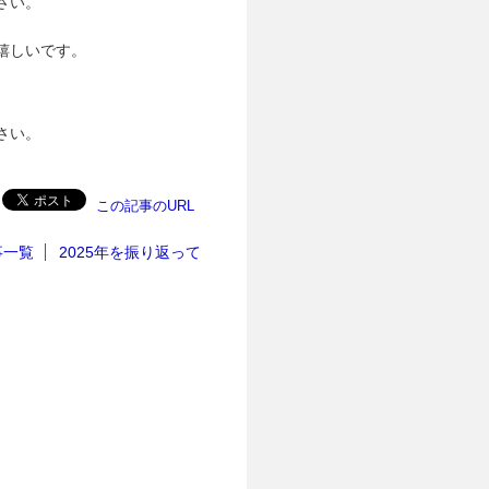
さい。
嬉しいです。
。
さい。
この記事のURL
事一覧
2025年を振り返って