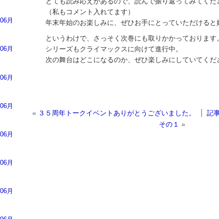
とても読み応えがあるので、読んで振り返ってみてくだ
（私もコメント入れてます）
06月
年末年始のお楽しみに、ぜひお手にとっていただけると
というわけで、さっそく次巻にも取りかかっております
シリーズもクライマックスに向けて進行中。
06月
次の舞台はどこになるのか、ぜひ楽しみにしていてくだ
06月
06月
３５周年トークイベントありがとうございました。
記
その１
06月
06月
06月