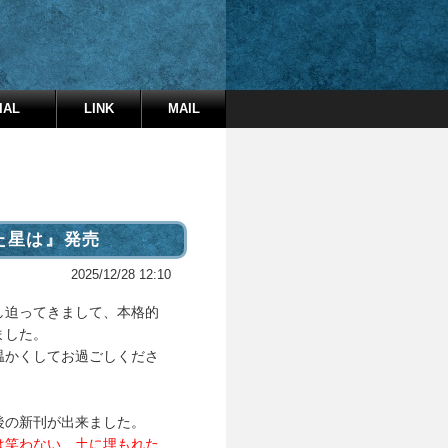
IAL
LINK
MAIL
た星は』発売
2025/12/28 12:10
し迫ってきまして、本格的
ました。
温かくしてお過ごしくださ
後の新刊が出来ました。
は笑わない 土に埋もれた