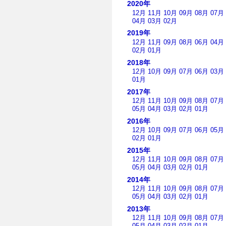
2020年
12月
11月
10月
09月
08月
07月
04月
03月
02月
2019年
12月
11月
09月
08月
06月
04月
02月
01月
2018年
12月
10月
09月
07月
06月
03月
01月
2017年
12月
11月
10月
09月
08月
07月
05月
04月
03月
02月
01月
2016年
12月
10月
09月
07月
06月
05月
02月
01月
2015年
12月
11月
10月
09月
08月
07月
05月
04月
03月
02月
01月
2014年
12月
11月
10月
09月
08月
07月
05月
04月
03月
02月
01月
2013年
12月
11月
10月
09月
08月
07月