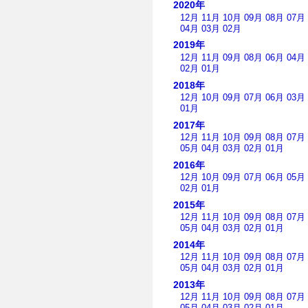
2020年
12月
11月
10月
09月
08月
07月
04月
03月
02月
2019年
12月
11月
09月
08月
06月
04月
02月
01月
2018年
12月
10月
09月
07月
06月
03月
01月
2017年
12月
11月
10月
09月
08月
07月
05月
04月
03月
02月
01月
2016年
12月
10月
09月
07月
06月
05月
02月
01月
2015年
12月
11月
10月
09月
08月
07月
05月
04月
03月
02月
01月
2014年
12月
11月
10月
09月
08月
07月
05月
04月
03月
02月
01月
2013年
12月
11月
10月
09月
08月
07月