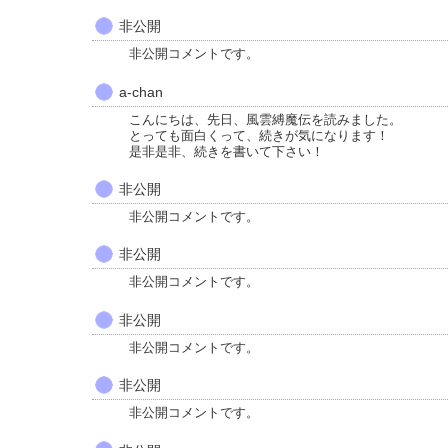
非公開
非公開コメントです。
a-chan
こんにちは、先日、風雲縛魔伝を読みました。
とっても面白くって、続きが気になります！
是非是非、続きを書いて下さい！
非公開
非公開コメントです。
非公開
非公開コメントです。
非公開
非公開コメントです。
非公開
非公開コメントです。