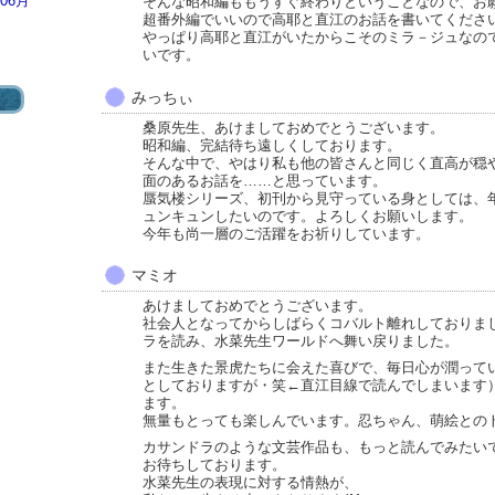
06月
そんな昭和編ももうすぐ終わりということなので、お
超番外編でいいので高耶と直江のお話を書いてくださ
やっぱり高耶と直江がいたからこそのミラ－ジュなの
いです。
みっちぃ
桑原先生、あけましておめでとうございます。
昭和編、完結待ち遠しくしております。
そんな中で、やはり私も他の皆さんと同じく直高が穏
面のあるお話を……と思っています。
蜃気楼シリーズ、初刊から見守っている身としては、
ュンキュンしたいのです。よろしくお願いします。
今年も尚一層のご活躍をお祈りしています。
マミオ
あけましておめでとうございます。
社会人となってからしばらくコバルト離れしておりま
ラを読み、水菜先生ワールドへ舞い戻りました。
また生きた景虎たちに会えた喜びで、毎日心が潤って
としておりますが・笑←直江目線で読んでしまいます
ます。
無量もとっても楽しんでいます。忍ちゃん、萌絵との
カサンドラのような文芸作品も、もっと読んでみたい
お待ちしております。
水菜先生の表現に対する情熱が、