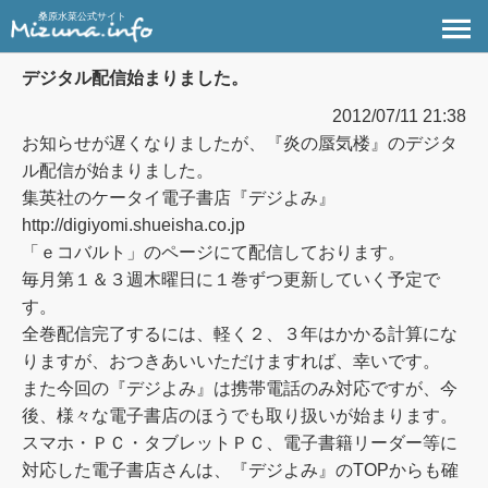
桑原水菜公式サイト
デジタル配信始まりました。
2012/07/11 21:38
お知らせが遅くなりましたが、『炎の蜃気楼』のデジタ
ル配信が始まりました。
集英社のケータイ電子書店『デジよみ』
http://digiyomi.shueisha.co.jp
「ｅコバルト」のページにて配信しております。
毎月第１＆３週木曜日に１巻ずつ更新していく予定で
す。
全巻配信完了するには、軽く２、３年はかかる計算にな
りますが、おつきあいいただけますれば、幸いです。
また今回の『デジよみ』は携帯電話のみ対応ですが、今
後、様々な電子書店のほうでも取り扱いが始まります。
スマホ・ＰＣ・タブレットＰＣ、電子書籍リーダー等に
対応した電子書店さんは、『デジよみ』のTOPからも確