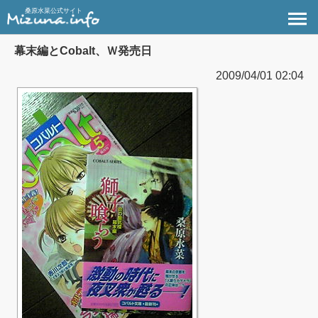
桑原水菜公式サイト
幕末編とCobalt、Ｗ発売日
2009/04/01 02:04