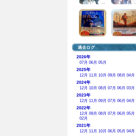
過去ログ
2026年
07月
06月
05月
2025年
12月
11月
10月
09月
08月
04月
2024年
12月
10月
08月
07月
06月
03月
2023年
12月
11月
09月
07月
06月
04月
2022年
12月
09月
08月
07月
06月
05月
02月
2021年
12月
11月
10月
06月
05月
04月