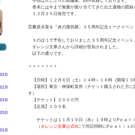
今回は久しぶりの短編集。四作収録しております。
巻末には今まで無量が掘り当ててきた出土遺物の図録
１２月２５日発売です。
②桑原水菜＆『炎の蜃気楼』３５周年記念トークイベン
Ｘのほうで予告しておりました３５周年記念イベント
オレンジ文庫さんから詳細が告知されました。
以下の通りです。
＊＊＊＊＊＊＊
03月
【日時】１２月６日（土）１４時～１６時（開場１３
【場所】東京・神保町某所（チケット購入された方に
01月
す）
【チケット】２０００円
03月
【定員】１００名
03月
チケットは１１月１９日（水）１９時よりPｅａｔ
（
オレンジ文庫公式X
にて同日同時にPｅａｔｉｘの
01月