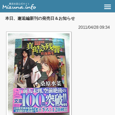
桑原水菜公式サイト
本日、邂逅編新刊の発売日＆お知らせ
2011/04/28 09:34