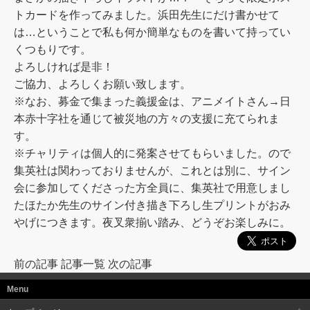
トカードを作ってみました。浜田先生にだけ書かせて
は…ということで私も何か簡単なものを書いて持ってい
くつもりです。
よろしければ是非！
ご協力、よろしくお願い致します。
※なお、募金で集まった義援金は、アニメイトさん→日
本赤十字社を通じて被災地の方々の支援に充てられま
す。
※チャリティは個人的に発案させてもらいました。ので
集英社は関わっておりませんが、これとは別に、サイン
会に参加してくださった方全員に、集英社で用意しまし
たほたか先生のサイン付き描き下ろし生プリントがおみ
やげにつきます。夜叉衆揃い踏み、どうぞお楽しみに。
前の記事
記事一覧
次の記事
Menu