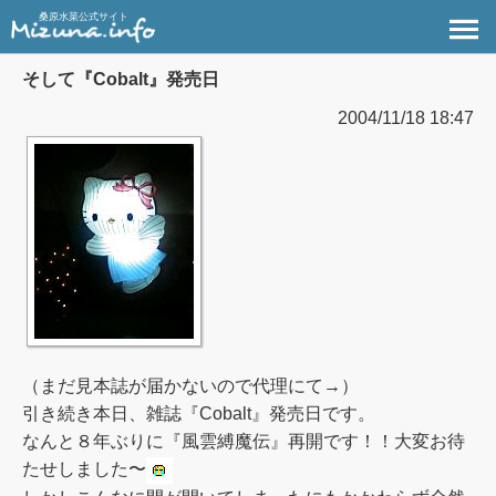
桑原水菜公式サイト
そして『Cobalt』発売日
2004/11/18 18:47
（まだ見本誌が届かないので代理にて→）
引き続き本日、雑誌『Cobalt』発売日です。
なんと８年ぶりに『風雲縛魔伝』再開です！！大変お待
たせしました〜