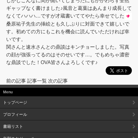
しかしこんなに間が開いてしまったにもかかわらず全然
ギャップなく書けました♪風音と葛葉はあんまり成長して
なくてハハハ…ですが才蔵書いててやたら幸せでした
桑原祐子先生の挿絵とも久しぶりに対面できて嬉しいで
す。初めての方にもこれを機会に読んでいただければ幸
いです。
関さんと速水さんとの鼎談はキンチョーしました。写真
の顔が強張ってるのはそのせいです…。でもめちゃ濃密
な鼎談でした！OVA皆さんよろしくです♪
前の記事
記事一覧
次の記事
Menu
トップページ
プロフィール
書籍リスト