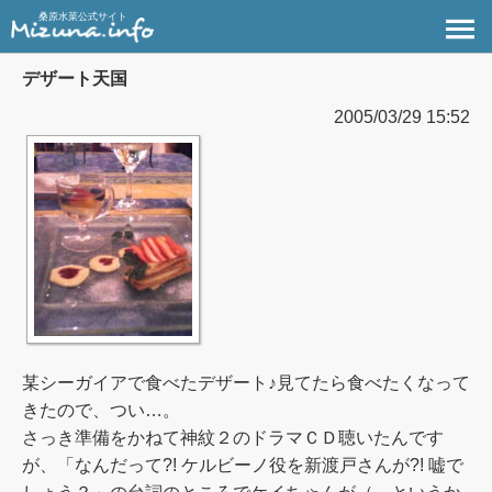
桑原水菜公式サイト
デザート天国
2005/03/29 15:52
某シーガイアで食べたデザート♪見てたら食べたくなって
きたので、つい…。
さっき準備をかねて神紋２のドラマＣＤ聴いたんです
が、「なんだって?! ケルビーノ役を新渡戸さんが?! 嘘で