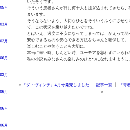
いたそうです。
05月
そういう患者さんが日に何十人も担ぎ込まれてきたら、
まいます。
そうならないよう、大切なひとをそういうふうにさせな
03月
て、この状況を乗り越えたいですね。
とはいえ、過度に不安になってしまっては、かえって弱
安心できるものや安心できる方法をちゃんと確保して。
02月
楽しむことや笑うことも大切に。
本当に辛い時、しんどい時、ユーモアを忘れずにいられ
06月
私の小説もみなさんの楽しみのひとつになれますように
03月
『ダ・ヴィンチ』4月号発売しました
記事一覧
『青
06月
06月
06月