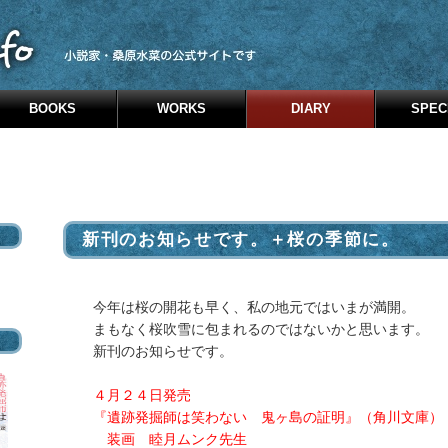
BOOKS
WORKS
DIARY
SPEC
新刊のお知らせです。＋桜の季節に。
今年は桜の開花も早く、私の地元ではいまが満開。
まもなく桜吹雪に包まれるのではないかと思います。
新刊のお知らせです。
４月２４日発売
『遺跡発掘師は笑わない 鬼ヶ島の証明』（角川文庫）
装画 睦月ムンク先生