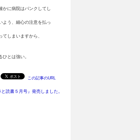
確かに病院はパンクしてし
いよう、細心の注意を払っ
ってしまいますから、
るひとは強い。
。
この記事のURL
春と読書５月号』発売しました。