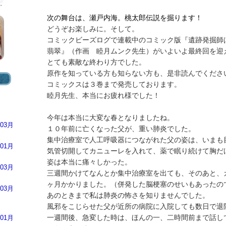
次の舞台は、瀬戸内海。桃太郎伝説を掘ります！
どうぞお楽しみに。そして。
コミックビーズログで連載中のコミック版『遺跡発掘師
翡翠』（作画 睦月ムンク先生）がいよいよ最終回を迎
とても素敵な終わり方でした。
原作を知っている方も知らない方も、是非読んでくださ
コミックスは３巻まで発売しております。
睦月先生、本当にお疲れ様でした！
今年は本当に大変な春となりましたね。
03月
１０年前に亡くなった父が、重い肺炎でした。
集中治療室で人工呼吸器につながれた父の姿は、いまも
01月
気管切開してカニューレを入れて、薬で眠り続けて胸だ
姿は本当に痛々しかった。
03月
三週間かけてなんとか集中治療室を出ても、そのあと、
ヶ月かかりました。（併発した脳梗塞のせいもあったの
03月
あのときまで私は肺炎の怖さを知りませんでした。
風邪をこじらせた父が近所の病院に入院しても数日で退
一週間後、急変した時は、ほんの一、二時間前まで話し
01月