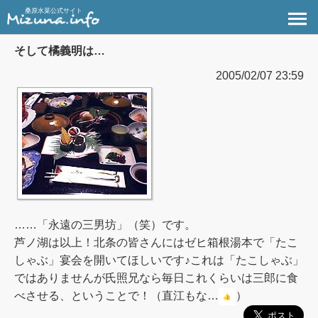
桑原水菜公式サイト
そして橘義明は…
2005/02/07 23:59
……「永遠の三男坊」（笑）です。
芦ノ湖は以上！北条の皆さんにはゼヒ箱根湯本で「たこ
しゃぶ」宴会を開いてほしいです♪これは「たこしゃぶ」
ではありませんが氏照兄なら毎日これくらいは三郎に食
べさせる、ということで！（直江もな…
）