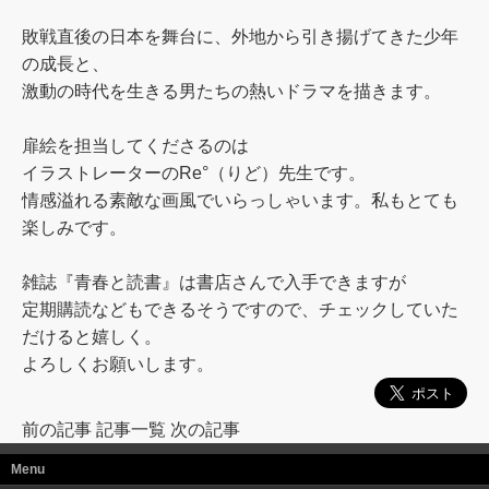
敗戦直後の日本を舞台に、外地から引き揚げてきた少年
の成長と、
激動の時代を生きる男たちの熱いドラマを描きます。
扉絵を担当してくださるのは
イラストレーターのRe°（りど）先生です。
情感溢れる素敵な画風でいらっしゃいます。私もとても
楽しみです。
雑誌『青春と読書』は書店さんで入手できますが
定期購読などもできるそうですので、チェックしていた
だけると嬉しく。
よろしくお願いします。
前の記事
記事一覧
次の記事
Menu