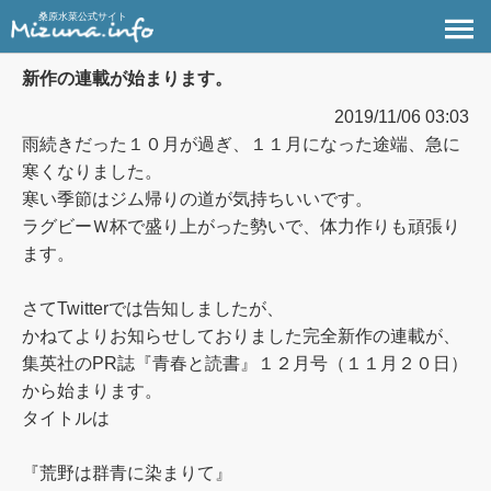
桑原水菜公式サイト
新作の連載が始まります。
2019/11/06 03:03
雨続きだった１０月が過ぎ、１１月になった途端、急に
寒くなりました。
寒い季節はジム帰りの道が気持ちいいです。
ラグビーＷ杯で盛り上がった勢いで、体力作りも頑張り
ます。
さてTwitterでは告知しましたが、
かねてよりお知らせしておりました完全新作の連載が、
集英社のPR誌『青春と読書』１２月号（１１月２０日）
から始まります。
タイトルは
『荒野は群青に染まりて』