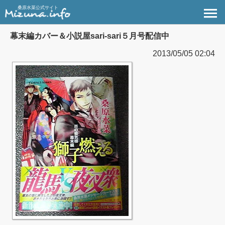
桑原水菜公式サイト
幕末編カバー＆小説屋sari-sari５月号配信中
2013/05/05 02:04