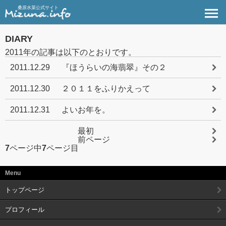
桑原水菜公式サイト
DIARY
2011年の記事は以下のとおりです。
2011.12.29
『ほうらいの海翡翠』その２
2011.12.30
２０１１をふりかえって
2011.12.31
よいお年を。
最初
前ページ
7
ページ中
7
ページ目
Menu
トップページ
プロフィール