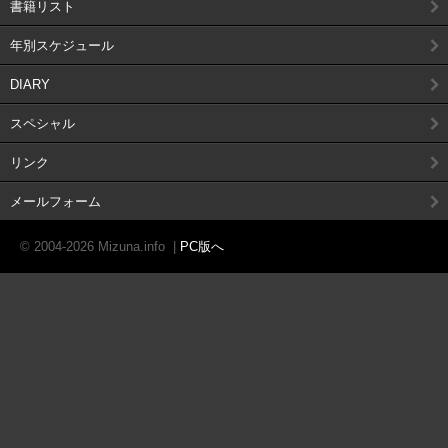
書籍リスト
年別スケジュール
DIARY
スペシャル
リンク
メールフォーム
© 2004-2026 Mizuna.info
|
PC版へ