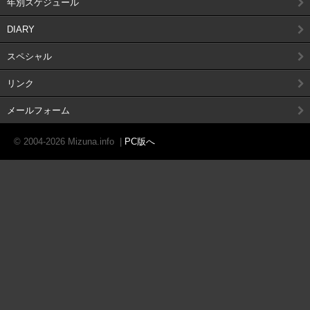
年別スケジュール
DIARY
スペシャル
リンク
メールフォーム
© 2004-2026 Mizuna.info
|
PC版へ