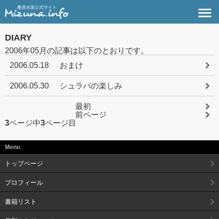
桑原水菜公式サイト
DIARY
2006年05月の記事は以下のとおりです。
2006.05.18
おまけ
2006.05.30
シュラバの楽しみ
最初
前ページ
3
ページ中
3
ページ目
Menu
トップページ
プロフィール
書籍リスト