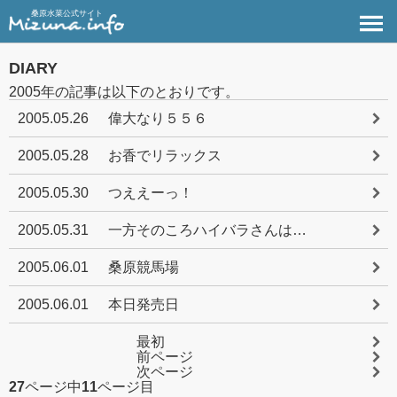
桑原水菜公式サイト
DIARY
2005年の記事は以下のとおりです。
2005.05.26
偉大なり５５６
2005.05.28
お香でリラックス
2005.05.30
つええーっ！
2005.05.31
一方そのころハイバラさんは…
2005.06.01
桑原競馬場
2005.06.01
本日発売日
最初
前ページ
次ページ
27
ページ中
11
ページ目