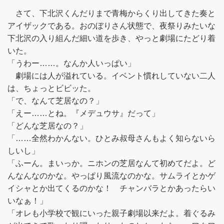
さて、下北沢くんだりまで青梅からくり出してきた奏と
アイザックである。おのぼりさん状態で、夜祭りみたいな
下北沢の入り組んだ細い道を歩き、やっと劇場にたどり着
いた。
「うわー……。なんか人いっぱい」
劇場には人が溢れている。イベント慣れしていない二人
は、ちょっとビビッた。
「で、なんて芝居なの？」
「えー……とね。『メデュウサ』だって」
「どんな芝居なの？」
「……全然わかんない。ひとみ叔母さんもよく知らないら
しいし」
「ふーん。まいっか。ニホンの芝居なんて初めてだよ。ど
んなんなのかな。やっぱり風流なのかな。サムライとかゲ
イシャとか出てくるのかな！ チャンバラとかあったらい
いなぁ！」
「オレも小学校で観にいった親子劇場以来だよ。着ぐるみ