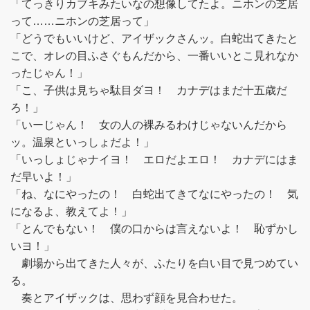
「てっきりカブキみたいなの想像してたよ。ニホンの芝居
って……ニホンの芝居って」
「どうでもいいけど、アイザックさんッ。白蛇出てきたと
こで、オレの目ふさぐもんだから、一番いいとこ見れなか
ったじゃん！」
「こ、子供は見ちゃ駄目ダヨ！ カナデはまだ十五歳だ
ろ！」
「いーじゃん！ 女の人の裸みるわけじゃないんだから
ッ。温泉といっしょだよ！」
「いっしょじゃナイヨ！ エロだよエロ！ カナデにはま
だ早いよ！」
「ね、なにやったの！ 白蛇出てきてなにやったの！ 気
になるよ、教えてよ！」
「とんでもない！ 僕の口からは言えないよ！ 恥ずかし
いヨ！」
劇場から出てきた人々が、ふたりを白い目で見つめてい
る。
奏とアイザックは、思わず顔を見合わせた。