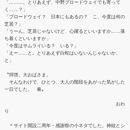
「………。とりあえず、中野ブロードウェイでも寄って
く……？」
「ブロードウェイ？ 日本にもあるの？ こ、今度は何の
芝居？」
「うーん。芝居じゃないけど、心躍るといいますか……落
ち着くといいますか」
「今度はサムライいる？ いる？」
「えー……と。とりあえず白蛇はいないんじゃないか、
と」
〝拝啓。大おばさま。
そんなわけで、ひとつ、大人の階段をあがった気がした
一日でした。 奏〟
おわ
り
＊サイト開設二周年・感謝祭の小ネタでした。神紋とシ