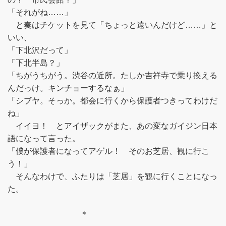
「それがね……」
と奏はチケットを見て「ちょっと遠いんだけど……」と
いい、
「下北沢だって」
「下北半島？」
「ちがうちがう。渋谷の近所。たしか吉祥寺で乗り換える
んだっけ。キンチョーするなぁ」
「シブヤ。そっか。都会に行くから保護者つきってわけだ
ね」
イイヨ！ とアイザックがまた、あの変なガイジン日本
語になって言った。
「僕が保護者になってアゲル！ そのお芝居、観に行こ
う！」
そんなわけで、ふたりは「芝居」を観に行くことになっ
た。
＊