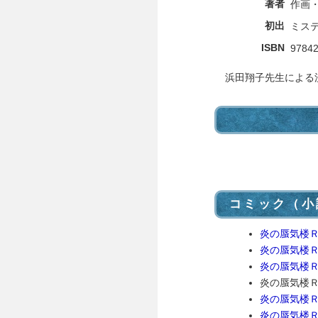
著者
作画
初出
ミス
ISBN
9784
浜田翔子先生による
コミック（小
炎の蜃気楼Ｒ 
炎の蜃気楼Ｒ 
炎の蜃気楼Ｒ 
炎の蜃気楼Ｒ 
炎の蜃気楼Ｒ 
炎の蜃気楼Ｒ 