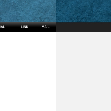
IAL
LINK
MAIL