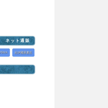
ネット通販
UTAYA
紀伊國屋書店