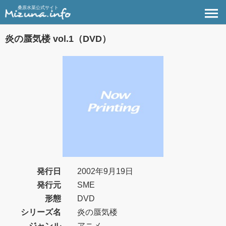
桑原水菜公式サイト
炎の蜃気楼 vol.1（DVD）
発行日
2002年9月19日
発行元
SME
形態
DVD
シリーズ名
炎の蜃気楼
ジャンル
アニメ