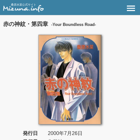
桑原水菜公式サイト
赤の神紋・第四章
-Your Boundless Road-
発行日
2000年7月26日